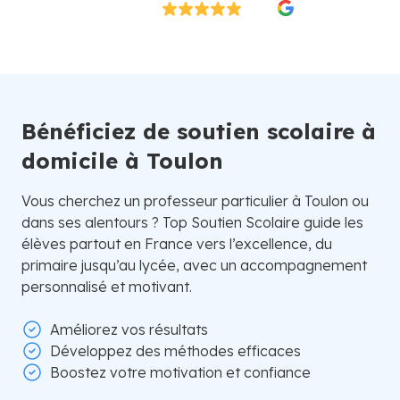
Excellent
4.8/5
26 000 élèves satisfaits | Fondé en 2007 en Suède
Bénéficiez de soutien scolaire à
domicile à Toulon
Vous cherchez un professeur particulier à Toulon ou
dans ses alentours ? Top Soutien Scolaire guide les
élèves partout en France vers l’excellence, du
primaire jusqu’au lycée, avec un accompagnement
personnalisé et motivant.
Améliorez vos résultats
Développez des méthodes efficaces
Boostez votre motivation et confiance