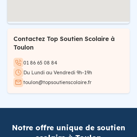
Contactez Top Soutien Scolaire à
Toulon
01 86 65 08 84
Du Lundi au Vendredi 9h-19h
toulon@topsoutienscolaire.fr
Notre offre unique de soutien