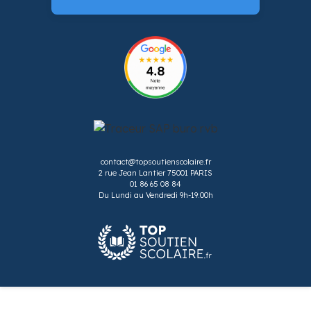
contact@topsoutienscolaire.fr
2 rue Jean Lantier 75001 PARIS
01 86 65 08 84
Du Lundi au Vendredi 9h-19:00h