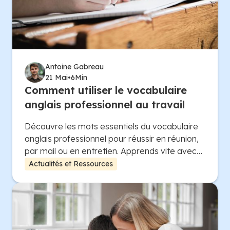
Antoine Gabreau
21 Mai
•
6
Min
Comment utiliser le vocabulaire
anglais professionnel au travail
Découvre les mots essentiels du vocabulaire
anglais professionnel pour réussir en réunion,
par mail ou en entretien. Apprends vite avec
Top Soutien Scolaire.
Actualités et Ressources