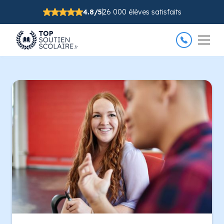
4.8/5
26 000 élèves satisfaits