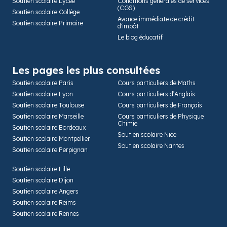
Soutien scolaire Lycée
Conditions générales de services
(CGS)
Soutien scolaire Collège
Avance immédiate de crédit
Soutien scolaire Primaire
d'impôt
Le blog éducatif
Les pages les plus consultées
Soutien scolaire Paris
Cours particuliers de Maths
Soutien scolaire Lyon
Cours particuliers d’Anglais
Soutien scolaire Toulouse
Cours particuliers de Français
Soutien scolaire Marseille
Cours particuliers de Physique
Chimie
Soutien scolaire Bordeaux
Soutien scolaire Nice
Soutien scolaire Montpellier
Soutien scolaire Nantes
Soutien scolaire Perpignan
Soutien scolaire Lille
Soutien scolaire Dijon
Soutien scolaire Angers
Soutien scolaire Reims
Soutien scolaire Rennes