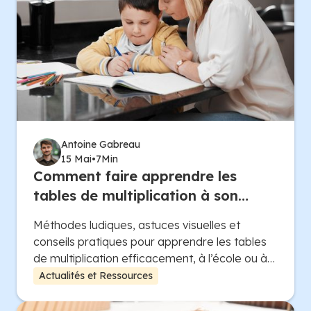
Antoine Gabreau
15 Mai
•
7
Min
Comment faire apprendre les
tables de multiplication à son
enfant
Méthodes ludiques, astuces visuelles et
conseils pratiques pour apprendre les tables
de multiplication efficacement, à l’école ou à
la maison.
Actualités et Ressources