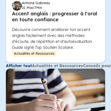
Antoine Gabreau
21 Mai
7
Min
•
Accent anglais : progresser à l'oral
en toute confiance
Découvre comment améliorer ton accent
anglais facilement avec des méthodes
d’écoute, de répétition et d’autoévaluation.
Guide signé Top Soutien Scolaire.
Actualités et Ressources
Afficher tout
Actualités et Ressources
Conseils pour