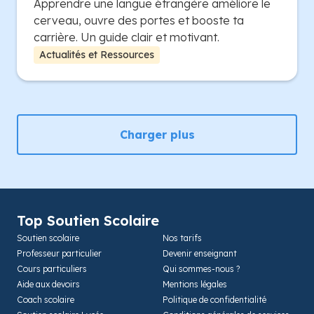
Apprendre une langue étrangère améliore le
cerveau, ouvre des portes et booste ta
carrière. Un guide clair et motivant.
Actualités et Ressources
Charger plus
Top Soutien Scolaire
Soutien scolaire
Nos tarifs
Professeur particulier
Devenir enseignant
Cours particuliers
Qui sommes-nous ?
Aide aux devoirs
Mentions légales
Coach scolaire
Politique de confidentialité