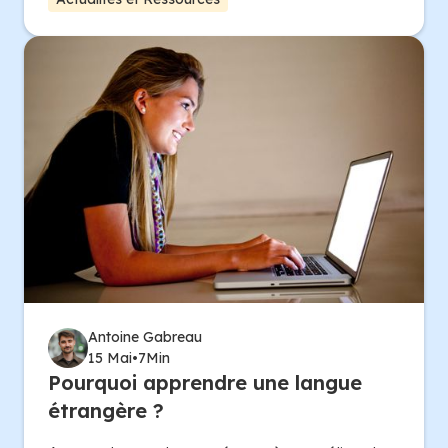
Antoine Gabreau
15 Mai
•
7
Min
Pourquoi apprendre une langue
étrangère ?