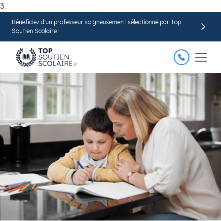
3.
Bénéficiez d'un professeur soigneusement sélectionné par Top
Trouver mon professeur
Soutien Scolaire !