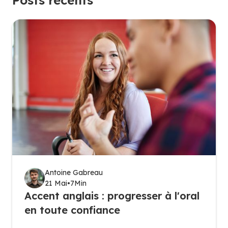
Antoine Gabreau
21 Mai
•
7
Min
Accent anglais : progresser à l'oral
en toute confiance