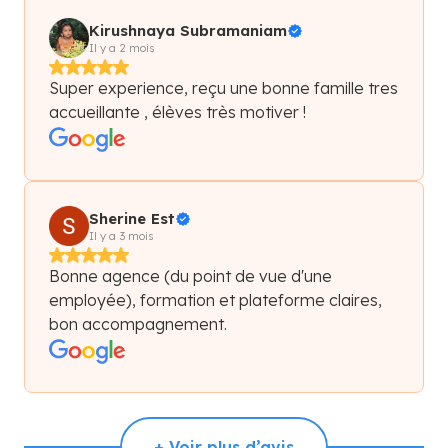
Kirushnaya Subramaniam
Il y a 2 mois
Super experience, reçu une bonne famille tres
accueillante , élèves très motiver !
Sherine Est
Il y a 3 mois
Bonne agence (du point de vue d'une
employée), formation et plateforme claires,
bon accompagnement.
+ Voir plus d’avis