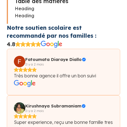
Table des matières
Heading
Heading
Notre soutien scolaire est
recommandé par nos familles :
4.8
Fatoumata Diaraye Diallo
Il y a 2 mois
Très bonne agence il offre un bon suivi
Kirushnaya Subramaniam
Il y a 2 mois
Super experience, reçu une bonne famille tres