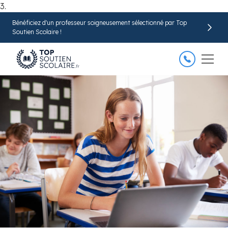
3.
Bénéficiez d'un professeur soigneusement sélectionné par Top
Trouver mon professeur
Soutien Scolaire !