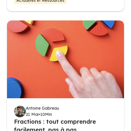
Actualités et Ressources
Antoine Gabreau
21 Mai
•
10
Min
Fractions : tout comprendre
facilement, pas à pas