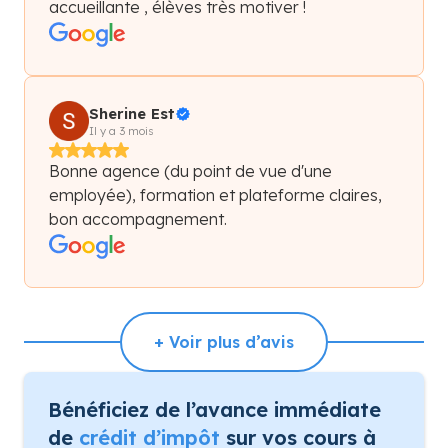
accueillante , élèves très motiver !
Sherine Est
Il y a 3 mois
Bonne agence (du point de vue d'une
employée), formation et plateforme claires,
bon accompagnement.
+ Voir plus d’avis
Bénéficiez de l’avance immédiate
de
crédit d’impôt
sur vos cours à