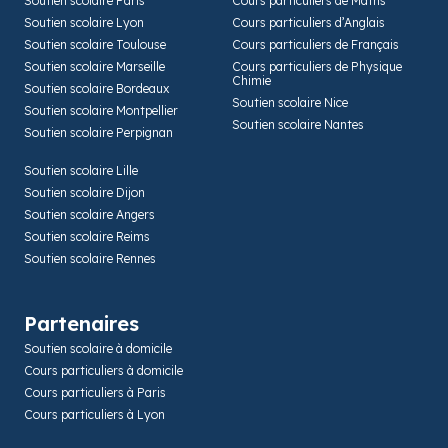
Soutien scolaire Paris
Cours particuliers de Maths
Soutien scolaire Lyon
Cours particuliers d’Anglais
Soutien scolaire Toulouse
Cours particuliers de Français
Soutien scolaire Marseille
Cours particuliers de Physique
Chimie
Soutien scolaire Bordeaux
Soutien scolaire Nice
Soutien scolaire Montpellier
Soutien scolaire Nantes
Soutien scolaire Perpignan
Soutien scolaire Lille
Soutien scolaire Dijon
Soutien scolaire Angers
Soutien scolaire Reims
Soutien scolaire Rennes
Partenaires
Soutien scolaire à domicile
Cours particuliers à domicile
Cours particuliers à Paris
Cours particuliers à Lyon