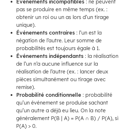
Événements incompatibles
: ne peuvent
pas se produire en même temps (ex. :
obtenir un roi ou un as lors d’un tirage
unique).
Événements contraires
: l’un est la
négation de l’autre. Leur somme de
probabilités est toujours égale à 1.
Événements indépendants
: la réalisation
de l’un n’a aucune influence sur la
réalisation de l’autre (ex. : lancer deux
pièces simultanément ou tirage avec
remise).
Probabilité conditionnelle
: probabilité
qu’un événement se produise sachant
qu’un autre a déjà eu lieu. On la note
généralement P(B | A) = P(A ∩ B) / P(A), si
P(A) > 0.