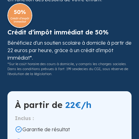
Crédit d’impôt immédiat de 50%
Bénéficiez d'un soutien scolaire à domicile à partir de
22 euros par heure, grâce à un crédit d'impôt
immédiat*.
*Sur le coût horaire des cours à domicile, y compris les charges sociales.
Dans les conditions prévues à l'art. 199 sexdecies du CGI, sous réserve de
l'évolution de la législation.
À partir de
22€/h
Inclus :
Garantie de résultat