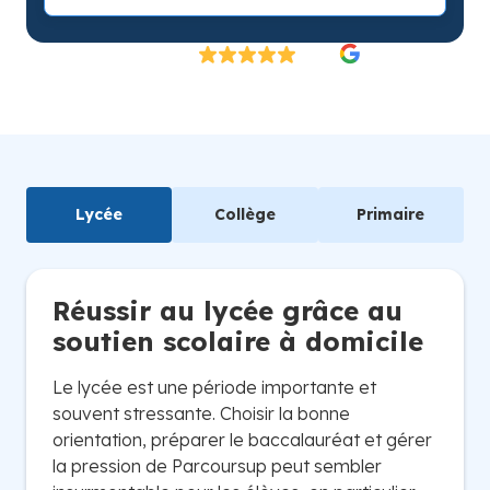
Excellent
4.8/5
26 000 élèves satisfaits | Fondé en 2007 en Suède
Lycée
Collège
Primaire
Réussir au lycée grâce au
soutien scolaire à domicile
Le lycée est une période importante et
souvent stressante. Choisir la bonne
orientation, préparer le baccalauréat et gérer
la pression de Parcoursup peut sembler