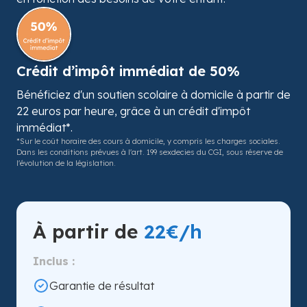
Crédit d’impôt immédiat de 50%
Bénéficiez d'un soutien scolaire à domicile à partir de
22 euros par heure, grâce à un crédit d'impôt
immédiat*.
*Sur le coût horaire des cours à domicile, y compris les charges sociales.
Dans les conditions prévues à l'art. 199 sexdecies du CGI, sous réserve de
l'évolution de la législation.
À partir de
22€/h
Inclus :
Garantie de résultat