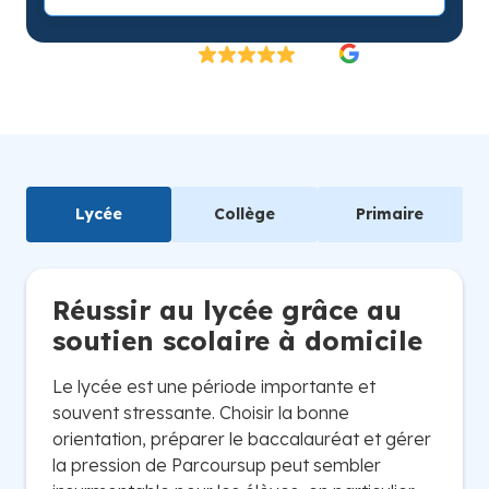
Excellent
4.8/5
26 000 élèves satisfaits | Fondé en 2007 en Suède
Lycée
Collège
Primaire
Réussir au lycée grâce au
soutien scolaire à domicile
Le lycée est une période importante et
souvent stressante. Choisir la bonne
orientation, préparer le baccalauréat et gérer
la pression de Parcoursup peut sembler