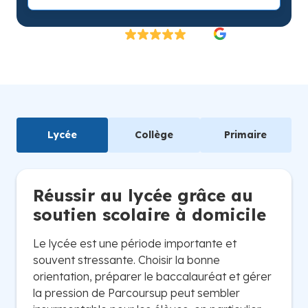
Excellent
4.8/5
26 000 élèves satisfaits | Fondé en 2007 en Suède
Lycée
Collège
Primaire
Réussir au lycée grâce au
soutien scolaire à domicile
Le lycée est une période importante et
souvent stressante. Choisir la bonne
orientation, préparer le baccalauréat et gérer
la pression de Parcoursup peut sembler