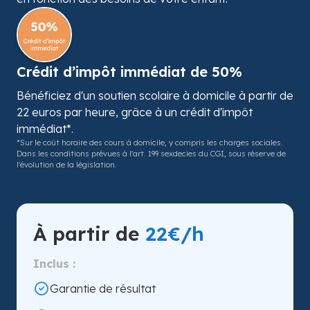
Crédit d’impôt immédiat de 50%
Bénéficiez d'un soutien scolaire à domicile à partir de
22 euros par heure, grâce à un crédit d'impôt
immédiat*.
*Sur le coût horaire des cours à domicile, y compris les charges sociales.
Dans les conditions prévues à l'art. 199 sexdecies du CGI, sous réserve de
l'évolution de la législation.
À partir de
22€/h
Inclus :
Garantie de résultat