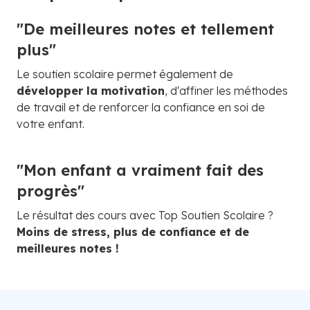
"De meilleures notes et tellement
plus"
Le soutien scolaire permet également de
développer la motivation
, d'affiner les méthodes
de travail et de renforcer la confiance en soi de
votre enfant.
"Mon enfant a vraiment fait des
progrès"
Le résultat des cours avec Top Soutien Scolaire ?
Moins de stress, plus de confiance et de
meilleures notes !