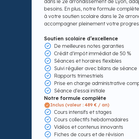
dans le 2e arrondissement de Lyon, ada
besoins. En plus, notre formule complète
à votre soutien scolaire dans le 2e arro
accompagner pleinement votre progress
Soutien scolaire d’excellence
De meilleures notes garanties
Crédit d’impôt immédiat de 50 %
Séances et horaires flexibles
Suivi régulier avec bilans de séance
Rapports trimestriels
Prise en charge administrative com
Séance d'essai initiale
Notre formule complète
Inclus (valeur : 489 € / an)
Cours intensifs et stages
Cours collectifs hebdomadaires
Vidéos et contenus innovants
Fiches de cours et de révision