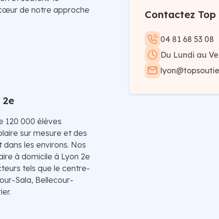
 cœur de notre approche
Contactez Top 
04 81 68 53 08
Du Lundi au Ve
lyon@topsoutien
 2e
de 120 000 élèves
laire sur mesure et des
t dans les environs. Nos
aire à domicile à Lyon 2e
eurs tels que le centre-
our-Sala, Bellecour-
er.