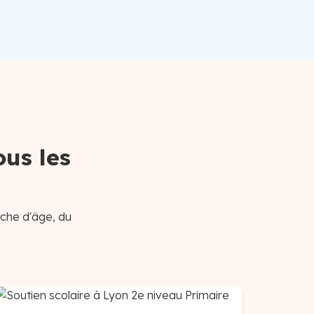
ous les
nche d'âge, du