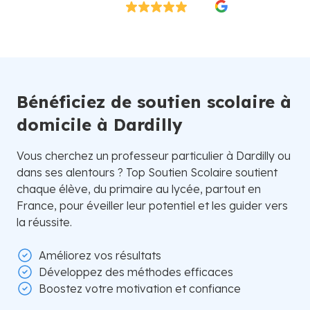
Excellent
4.8/5
26 000 élèves satisfaits | Fondé en 2007 en Suède
Bénéficiez de soutien scolaire à
domicile à Dardilly
Vous cherchez un professeur particulier à Dardilly ou
dans ses alentours ? Top Soutien Scolaire soutient
chaque élève, du primaire au lycée, partout en
France, pour éveiller leur potentiel et les guider vers
la réussite.
Améliorez vos résultats
Développez des méthodes efficaces
Boostez votre motivation et confiance