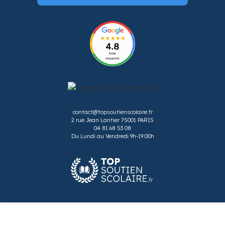
contact@topsoutienscolaire.fr
2 rue Jean Lantier 75001 PARIS
04 81 68 53 08
Du Lundi au Vendredi 9h-19:00h