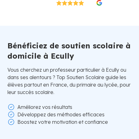
Excellent
4.8/5
26 000 élèves satisfaits | Fondé en 2007 en Suède
Bénéficiez de soutien scolaire à
domicile à Ecully
Vous cherchez un professeur particulier à Ecully ou
dans ses alentours ? Top Soutien Scolaire guide les
élèves partout en France, du primaire au lycée, pour
leur succès scolaire.
Améliorez vos résultats
Développez des méthodes efficaces
Boostez votre motivation et confiance