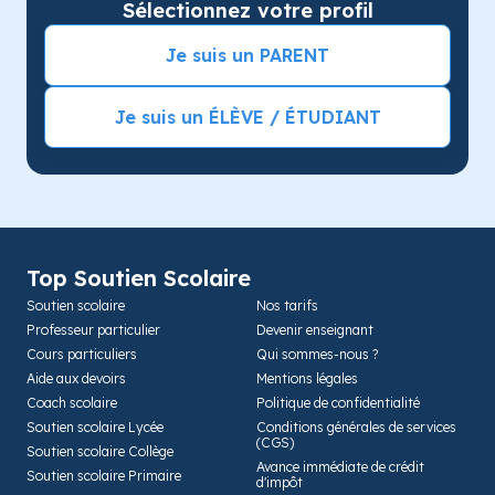
Sélectionnez votre profil
Je suis un PARENT
Je suis un ÉLÈVE / ÉTUDIANT
Top Soutien Scolaire
Soutien scolaire
Nos tarifs
Professeur particulier
Devenir enseignant
Cours particuliers
Qui sommes-nous ?
Aide aux devoirs
Mentions légales
Coach scolaire
Politique de confidentialité
Soutien scolaire Lycée
Conditions générales de services
(CGS)
Soutien scolaire Collège
Avance immédiate de crédit
Soutien scolaire Primaire
d'impôt