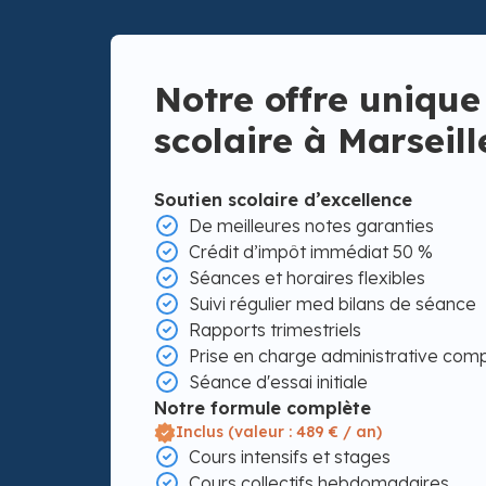
Notre offre unique
scolaire à Marseill
Soutien scolaire d’excellence
De meilleures notes garanties
Crédit d’impôt immédiat 50 %
Séances et horaires flexibles
Suivi régulier med bilans de séance
Rapports trimestriels
Prise en charge administrative com
Séance d'essai initiale
Notre formule complète
Inclus (valeur : 489 € / an)
Cours intensifs et stages
Cours collectifs hebdomadaires