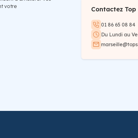
t votre
Contactez Top S
01 86 65 08 84
Du Lundi au Ve
marseille@topso