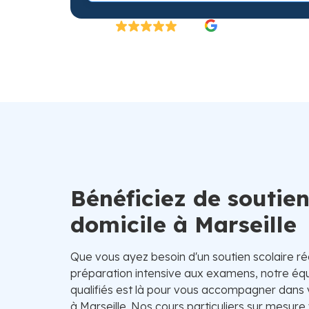
Excellent
4.8/5
26 000 élèves satisfaits | Fondé en 2007 en 
Bénéficiez de soutien
domicile à Marseille
Que vous ayez besoin d'un soutien scolaire ré
préparation intensive aux examens, notre éq
qualifiés est là pour vous accompagner dans 
à Marseille. Nos cours particuliers sur mesure