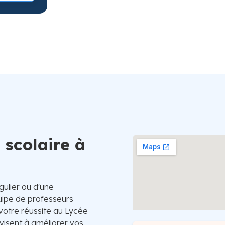
Suède
 scolaire à
gulier ou d'une
uipe de professeurs
votre réussite au Lycée
 visent à améliorer vos