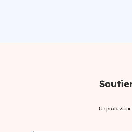
Soutien
Un professeur p