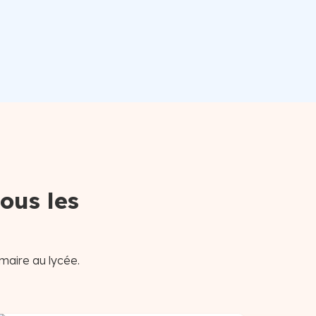
ous les
imaire au lycée.