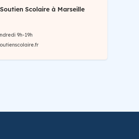
outien Scolaire à Marseille
ndredi 9h-19h
utienscolaire.fr