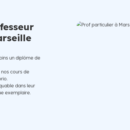
ofesseur
rseille
oins un diplôme de
, nos cours de
rio.
quable dans leur
e exemplaire.