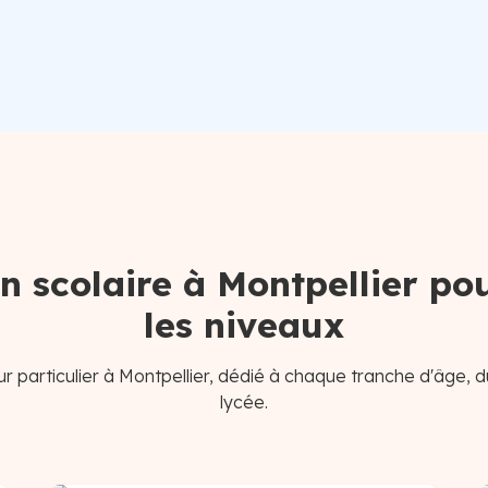
n scolaire à Montpellier po
les niveaux
r particulier à Montpellier, dédié à chaque tranche d'âge, d
lycée.