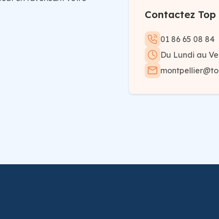
Contactez Top 
01 86 65 08 84
Du Lundi au Ve
montpellier@top