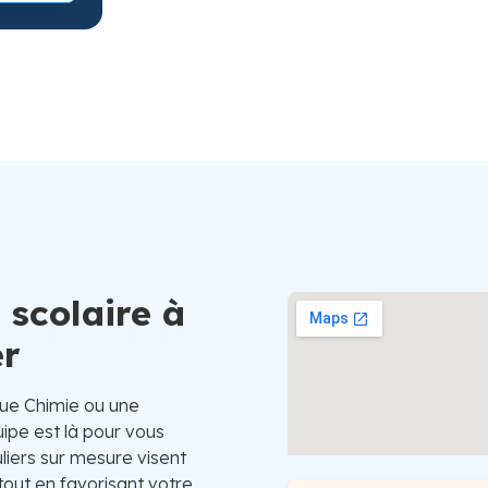
Suède
 scolaire à
er
que Chimie ou une
ipe est là pour vous
liers sur mesure visent
ut en favorisant votre