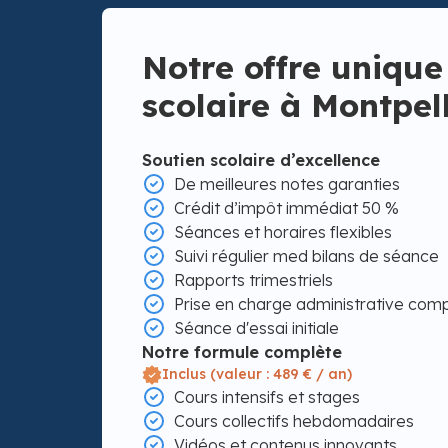
Notre offre unique
scolaire à Montpell
Soutien scolaire d’excellence
De meilleures notes garanties
Crédit d’impôt immédiat 50 %
Séances et horaires flexibles
Suivi régulier med bilans de séance
Rapports trimestriels
Prise en charge administrative com
Séance d'essai initiale
Notre formule complète
Inclus (valeur : 489 € / an)
Cours intensifs et stages
Cours collectifs hebdomadaires
Vidéos et contenus innovants