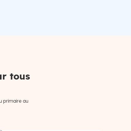
ur tous
u primaire au