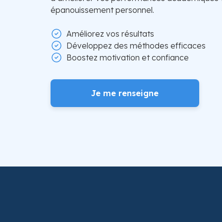
épanouissement personnel.
Améliorez vos résultats
Développez des méthodes efficaces
Boostez motivation et confiance
Je me renseigne