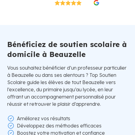
Excellent
4.8/5
26 000 élèves satisfaits | Fondé en 2007 en Suède
Bénéficiez de soutien scolaire à
domicile à Beauzelle
Vous souhaitez bénéficier d’un professeur particulier
à Beauzelle ou dans ses alentours ? Top Soutien
Scolaire guide les élèves de tout Beauzelle vers
l’excellence, du primaire jusqu’au lycée, en leur
offrant un accompagnement personnalisé pour
réussir et retrouver le plaisir d’apprendre.
Améliorez vos résultats
Développez des méthodes efficaces
Boostez votre motivation et confiance