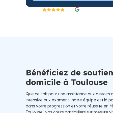
Excellent
4.8/5
26 000 élèves satisfaits | Fondé en 2007 en 
Bénéficiez de soutien
domicile à Toulouse
Que ce soit pour une assistance aux devoirs 
intensive aux examens, notre équipe est là
dans votre progression et votre réussite en
Toulouse. Nos cours particuliers sur mesure v