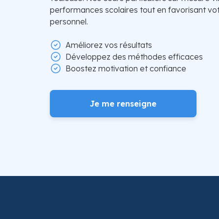
performances scolaires tout en favorisant v
personnel.
Améliorez vos résultats
Développez des méthodes efficaces
Boostez motivation et confiance
Je me renseigne