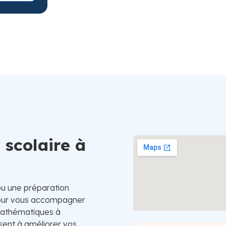
Suède
 scolaire à
ou une préparation
 pour vous accompagner
 Mathématiques à
isent à améliorer vos