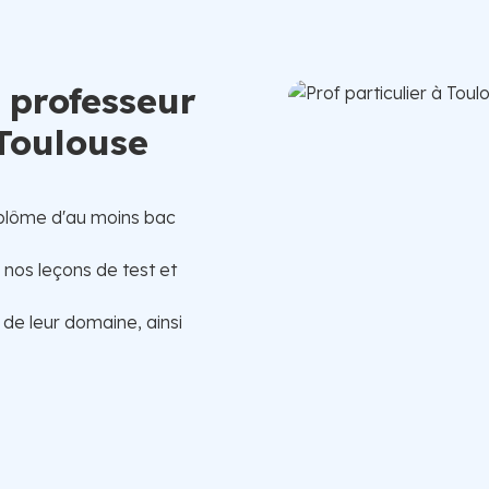
e professeur
 Toulouse
plôme d'au moins bac
, nos leçons de test et
 de leur domaine, ainsi