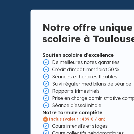
Notre offre unique
scolaire à Toulous
Soutien scolaire d’excellence
De meilleures notes garanties
Crédit d’impôt immédiat 50 %
Séances et horaires flexibles
Suivi régulier med bilans de séance
Rapports trimestriels
Prise en charge administrative com
Séance d'essai initiale
Notre formule complète
Inclus (valeur : 489 € / an)
Cours intensifs et stages
Cours collectifs hebdomadaires