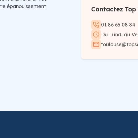
otre épanouissement
Contactez Top 
01 86 65 08 84
Du Lundi au Ve
toulouse@topso