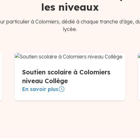
les niveaux
r particulier à Colomiers, dédié à chaque tranche d'âge, d
lycée.
Soutien scolaire à Colomiers
niveau Collège
En savoir plus