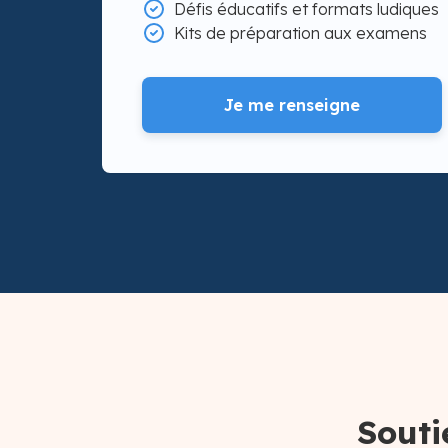
Défis éducatifs et formats ludiques
Kits de préparation aux examens
Je me renseigne
Souti