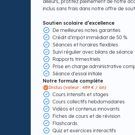
ailleurs, profitez pleinement de notre 
inclus sans frais dans notre offre de sout
Soutien scolaire d’excellence
De meilleures notes garanties
Crédit d’impôt immédiat de 50 %
Séances et horaires flexibles
Suivi régulier avec bilans de séance
Rapports trimestriels
Prise en charge administrative com
Séance d'essai initiale
Notre formule complète
Inclus (valeur : 489 € / an)
Cours intensifs et stages
Cours collectifs hebdomadaires
Vidéos et contenus innovants
Fiches de cours et de révision
Flashcards
Quiz et exercices interactifs