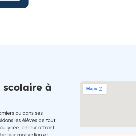
Suède
 scolaire à
lomiers ou dans ses
uidons les élèves de tout
au lycée, en leur offrant
r leur motivation et