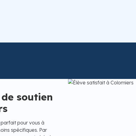
 de soutien
rs
r parfait pour vous à
ins spécifiques. Par