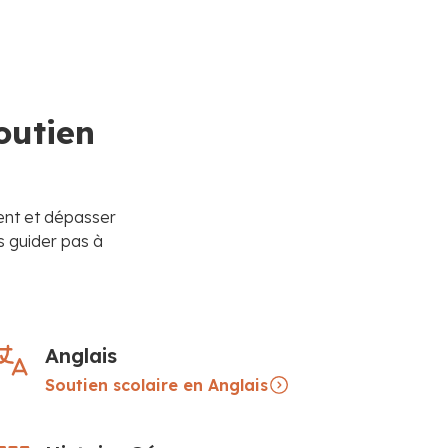
outien
ment et dépasser
s guider pas à
Anglais
Soutien scolaire en Anglais