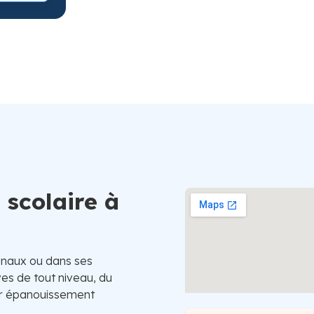
Suède
 scolaire à
gnaux ou dans ses
ves de tout niveau, du
eur épanouissement