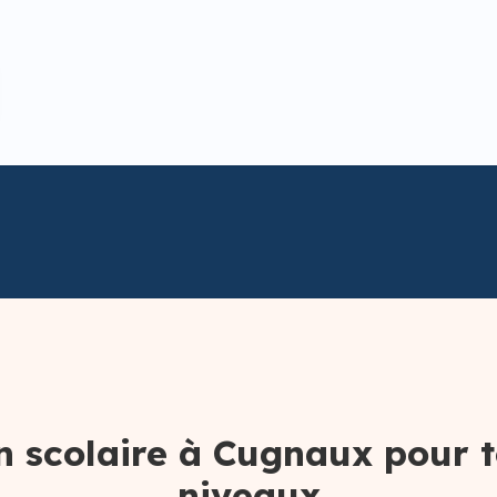
n scolaire à Cugnaux pour t
niveaux