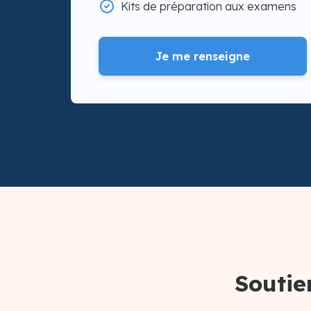
Kits de préparation aux examens
Je me renseigne
Soutie