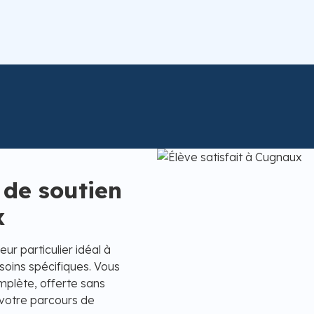
 de soutien
x
ur particulier idéal à
oins spécifiques. Vous
mplète, offerte sans
votre parcours de