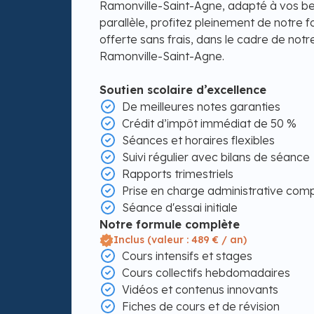
Ramonville-Saint-Agne, adapté à vos bes
parallèle, profitez pleinement de notre 
offerte sans frais, dans le cadre de notr
Ramonville-Saint-Agne.
Soutien scolaire d’excellence
De meilleures notes garanties
Crédit d’impôt immédiat de 50 %
Séances et horaires flexibles
Suivi régulier avec bilans de séance
Rapports trimestriels
Prise en charge administrative com
Séance d'essai initiale
Notre formule complète
Inclus (valeur : 489 € / an)
Cours intensifs et stages
Cours collectifs hebdomadaires
Vidéos et contenus innovants
Fiches de cours et de révision