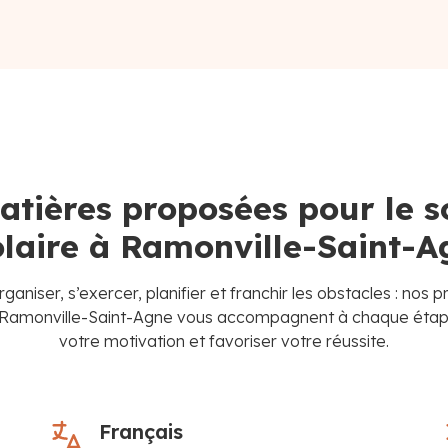
atières proposées pour le s
olaire à Ramonville-Saint-A
rganiser, s’exercer, planifier et franchir les obstacles : nos 
 à Ramonville-Saint-Agne vous accompagnent à chaque étape
votre motivation et favoriser votre réussite.
Français