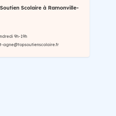
Soutien Scolaire à Ramonville-
ndredi 9h-19h
nt-agne@topsoutienscolaire.fr