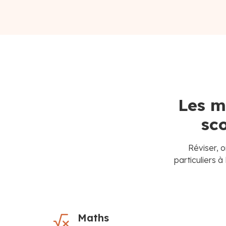
Les m
sc
Réviser, o
particuliers
Maths