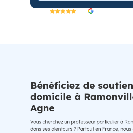
Excellent
4.8/5
26 000 élèves satisfaits | Fondé en 2007 en 
Bénéficiez de soutien
domicile à Ramonvill
Agne
Vous cherchez un professeur particulier à Ra
dans ses alentours ? Partout en France, nous 