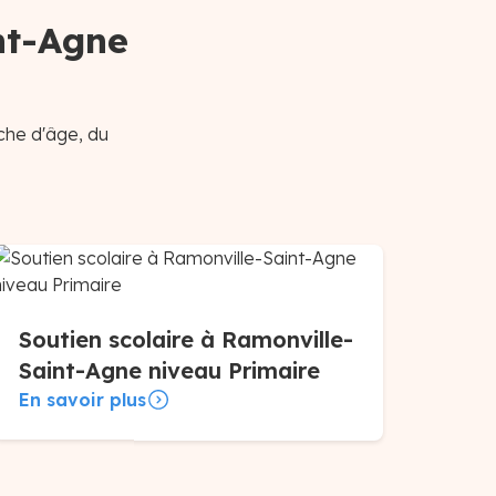
nt-Agne
che d'âge, du
Soutien scolaire à Ramonville-
Saint-Agne niveau Primaire
En savoir plus