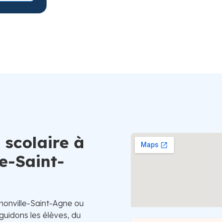
Suède
 scolaire à
e-Saint-
monville-Saint-Agne ou
guidons les élèves, du