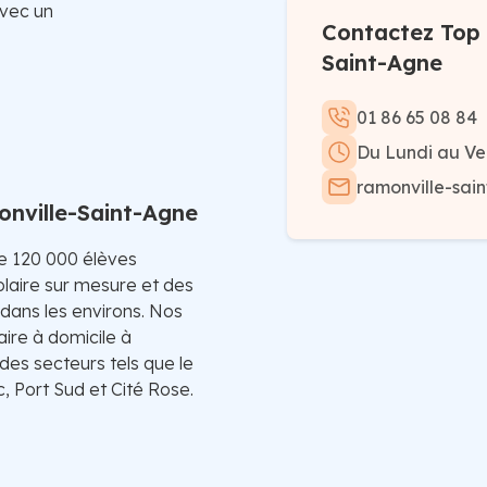
avec un
Contactez Top 
Saint-Agne
01 86 65 08 84
Du Lundi au Ve
ramonville-sai
onville-Saint-Agne
de 120 000 élèves
laire sur mesure et des
 dans les environs. Nos
aire à domicile à
des secteurs tels que le
, Port Sud et Cité Rose.