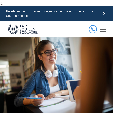
3.
Bénéficiez d'un professeur soigneusement sélectionné par Top
Trouver mon professeur
Soutien Scolaire !