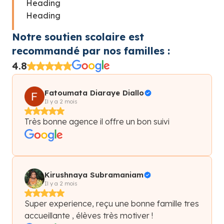
Heading
Heading
Notre soutien scolaire est
recommandé par nos familles :
4.8
Fatoumata Diaraye Diallo
Il y a 2 mois
Très bonne agence il offre un bon suivi
Kirushnaya Subramaniam
Il y a 2 mois
Super experience, reçu une bonne famille tres
accueillante , élèves très motiver !