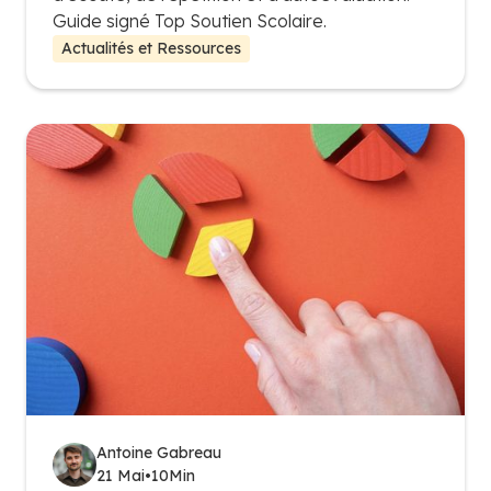
Guide signé Top Soutien Scolaire.
Actualités et Ressources
Antoine Gabreau
21 Mai
•
10
Min