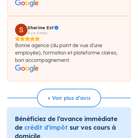
Sherine Est
Il y a 3 mois
Bonne agence (du point de vue d'une
employée), formation et plateforme claires,
bon accompagnement.
+ Voir plus d’avis
Bénéficiez de l’avance immédiate
de
crédit d’impôt
sur vos cours à
domicile