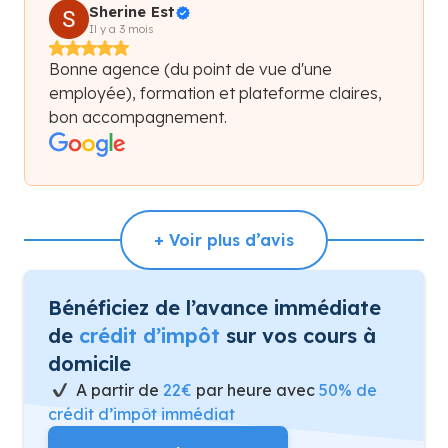
Sherine Est
Il y a 3 mois
Bonne agence (du point de vue d'une
employée), formation et plateforme claires,
bon accompagnement.
+ Voir plus d’avis
Bénéficiez de l’avance immédiate
de
crédit d’impôt
sur vos cours à
domicile
A partir de
22€
par heure avec
50% de
crédit d’impôt immédiat