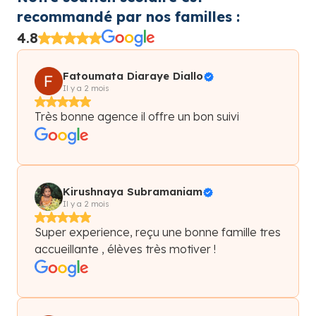
recommandé par nos familles :
4.8
Fatoumata Diaraye Diallo
Il y a 2 mois
Très bonne agence il offre un bon suivi
Kirushnaya Subramaniam
Il y a 2 mois
Super experience, reçu une bonne famille tres
accueillante , élèves très motiver !