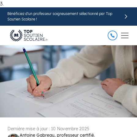
3.
Bénéficiez d'un professeur soigneusement sélectionné par Top
Trouver mon professeur
Soutien Scolaire !
Dernière mise à jour :
10 Novembre 2025
Antoine Gabreau, professeur certifié.