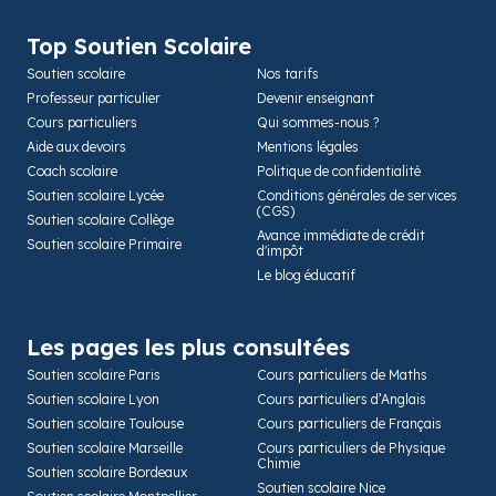
Top Soutien Scolaire
Soutien scolaire
Nos tarifs
Professeur particulier
Devenir enseignant
Cours particuliers
Qui sommes-nous ?
Aide aux devoirs
Mentions légales
Coach scolaire
Politique de confidentialité
Soutien scolaire Lycée
Conditions générales de services
(CGS)
Soutien scolaire Collège
Avance immédiate de crédit
Soutien scolaire Primaire
d'impôt
Le blog éducatif
Les pages les plus consultées
Soutien scolaire Paris
Cours particuliers de Maths
Soutien scolaire Lyon
Cours particuliers d’Anglais
Soutien scolaire Toulouse
Cours particuliers de Français
Soutien scolaire Marseille
Cours particuliers de Physique
Chimie
Soutien scolaire Bordeaux
Soutien scolaire Nice