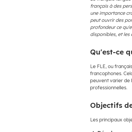
français à des per
une importance cro
peut ouvrir des por
profondeur ce qu'e
disponibles, et les
Qu'est-ce q
Le FLE, ou françai
francophones. Cela 
peuvent varier de 
professionnelles.
Objectifs d
Les principaux obj