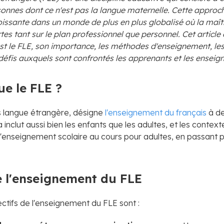
sonnes dont ce n'est pas la langue maternelle. Cette approc
issante dans un monde de plus en plus globalisé où la maîtr
tes tant sur le plan professionnel que personnel. Cet article
st le FLE, son importance, les méthodes d'enseignement, le
 défis auxquels sont confrontés les apprenants et les enseig
ue le FLE ?
s langue étrangère, désigne
l'enseignement du français
à de
inclut aussi bien les enfants que les adultes, et les contex
l'enseignement scolaire au cours pour adultes, en passant 
e l'enseignement du FLE
ectifs de l'enseignement du FLE sont :