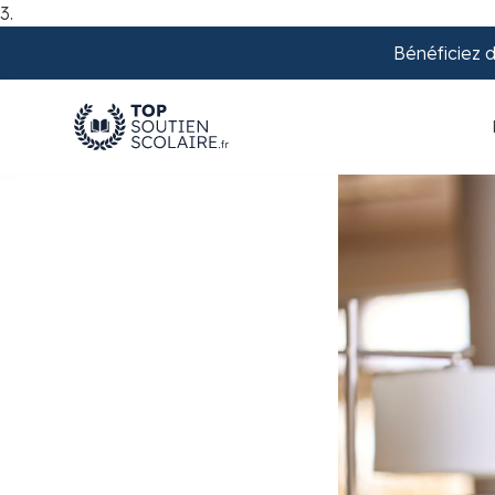
3.
Bénéficiez 