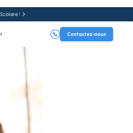
colaire !
t
Contactez-nous