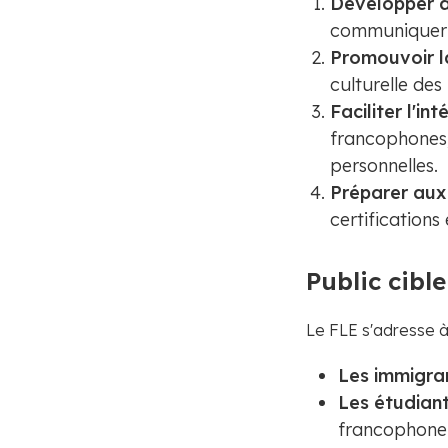
Développer 
communiquer e
Promouvoir l
culturelle de
Faciliter l'in
francophones,
personnelles.
Préparer aux 
certifications
Public cible
Le FLE s'adresse à
Les immigran
Les étudian
francophone