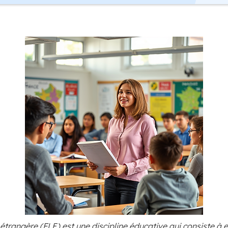
étrangère (FLE) est une discipline éducative qui consiste à e