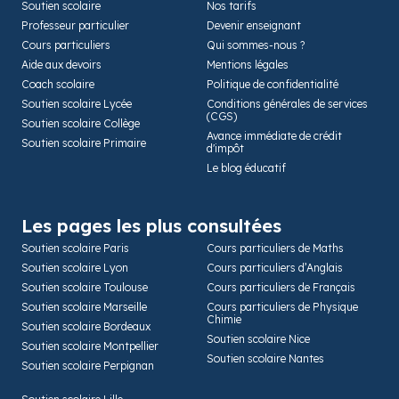
Soutien scolaire
Nos tarifs
Professeur particulier
Devenir enseignant
Cours particuliers
Qui sommes-nous ?
Aide aux devoirs
Mentions légales
Coach scolaire
Politique de confidentialité
Soutien scolaire Lycée
Conditions générales de services
(CGS)
Soutien scolaire Collège
Avance immédiate de crédit
Soutien scolaire Primaire
d'impôt
Le blog éducatif
Les pages les plus consultées
Soutien scolaire Paris
Cours particuliers de Maths
Soutien scolaire Lyon
Cours particuliers d’Anglais
Soutien scolaire Toulouse
Cours particuliers de Français
Soutien scolaire Marseille
Cours particuliers de Physique
Chimie
Soutien scolaire Bordeaux
Soutien scolaire Nice
Soutien scolaire Montpellier
Soutien scolaire Nantes
Soutien scolaire Perpignan