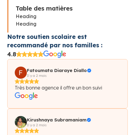
Table des matières
Heading
Heading
Notre soutien scolaire est
recommandé par nos familles :
4.8
Fatoumata Diaraye Diallo
Il y a 2 mois
Très bonne agence il offre un bon suivi
Kirushnaya Subramaniam
Il y a 2 mois