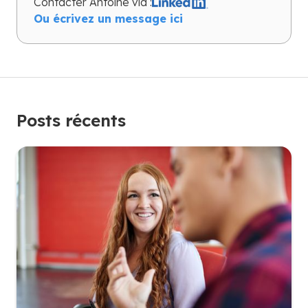
Contacter
Antoine
via :
Ou écrivez un message ici
Posts récents