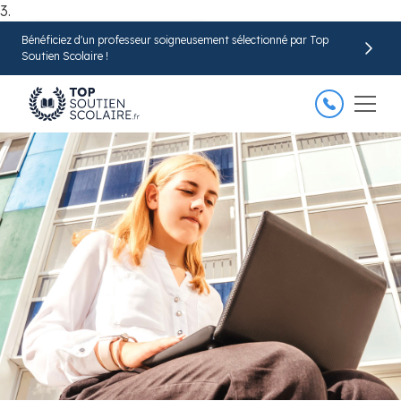
3.
Bénéficiez d'un professeur soigneusement sélectionné par Top
Trouver mon professeur
Soutien Scolaire !