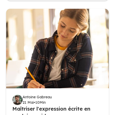
Antoine Gabreau
21 Mai
•
10
Min
Maîtriser l'expression écrite en