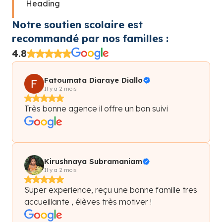
Heading
Notre soutien scolaire est
recommandé par nos familles :
4.8
Fatoumata Diaraye Diallo
Il y a 2 mois
Très bonne agence il offre un bon suivi
Kirushnaya Subramaniam
Il y a 2 mois
Super experience, reçu une bonne famille tres
accueillante , élèves très motiver !