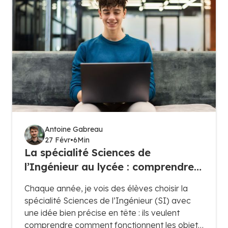
Antoine Gabreau
27 Févr
•
6
Min
La spécialité Sciences de
l’Ingénieur au lycée : comprendre,
concevoir et innover
Chaque année, je vois des élèves choisir la
spécialité Sciences de l’Ingénieur (SI) avec
une idée bien précise en tête : ils veulent
comprendre comment fonctionnent les objets