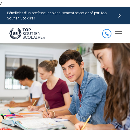
3.
Bénéficiez d'un professeur soigneusement sélectionné par Top
Trouver mon professeur
Soutien Scolaire !