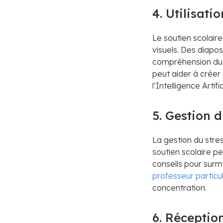
4. Utilisati
Le soutien scolaire
visuels. Des diapo
compréhension du p
peut aider à crée
l’Intelligence Arti
5. Gestion d
La gestion du stre
soutien scolaire pe
conseils pour surmo
professeur particul
concentration.
6. Réceptio