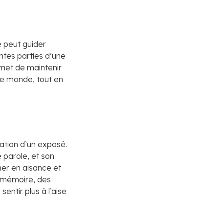
e peut guider
entes parties d’une
rmet de maintenir
 le monde, tout en
ation d’un exposé.
e parole, et son
er en aisance et
e mémoire, des
entir plus à l’aise