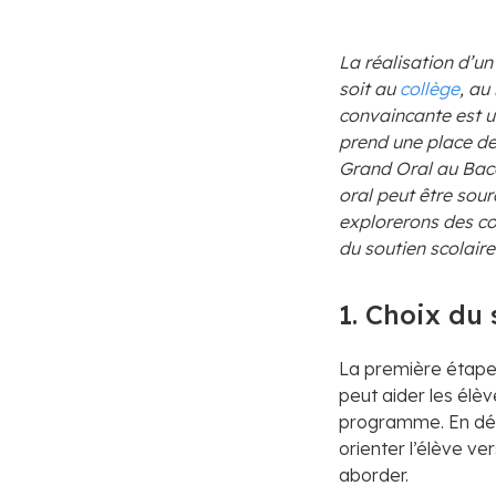
La réalisation d’u
soit au
collège
, au
convaincante est un
prend une place de 
Grand Oral au Bac
oral peut être sou
explorerons des co
du soutien scolaire
1. Choix du 
La première étape p
peut aider les élèv
programme. En défin
orienter l’élève ve
aborder.