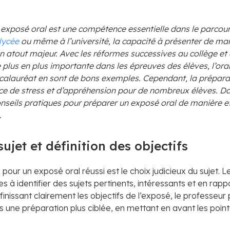
n exposé oral est une compétence essentielle dans le parcour
lycée
ou même à l’université, la capacité à présenter de mani
 atout majeur. Avec les réformes successives au collège et a
plus en plus importante dans les épreuves des élèves, l’oral
calauréat en sont de bons exemples. Cependant, la prépara
rce de stress et d’appréhension pour de nombreux élèves. Dan
nseils pratiques pour préparer un exposé oral de manière ef
.
sujet et définition des objectifs
our un exposé oral réussi est le choix judicieux du sujet. Le
es à identifier des sujets pertinents, intéressants et en rapp
issant clairement les objectifs de l’exposé, le professeur p
rs une préparation plus ciblée, en mettant en avant les point