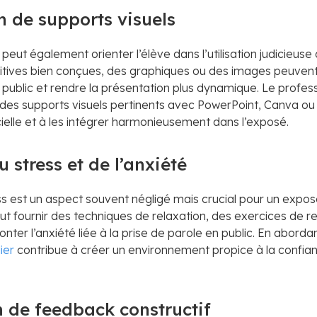
on de supports visuels
 peut également orienter l’élève dans l’utilisation judicieus
sitives bien conçues, des graphiques ou des images peuvent
ublic et rendre la présentation plus dynamique. Le professe
r des supports visuels pertinents avec PowerPoint, Canva 
ficielle et à les intégrer harmonieusement dans l’exposé.
u stress et de l’anxiété
ss est un aspect souvent négligé mais crucial pour un exposé
ut fournir des techniques de relaxation, des exercices de re
nter l’anxiété liée à la prise de parole en public. En aborda
ier
contribue à créer un environnement propice à la confian
n de feedback constructif