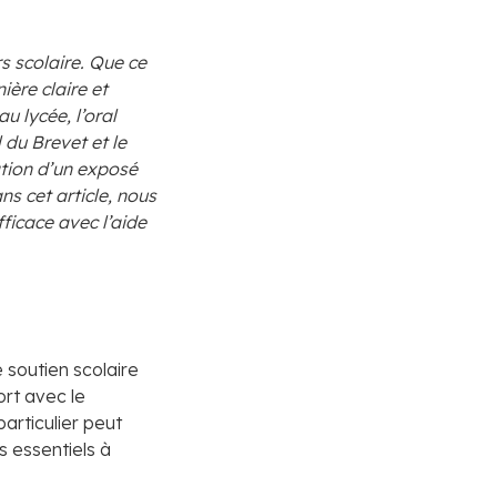
s scolaire. Que ce
ère claire et
u lycée, l’oral
 du Brevet et le
tion d’un exposé
s cet article, nous
ficace avec l’aide
 soutien scolaire
ort avec le
articulier peut
s essentiels à