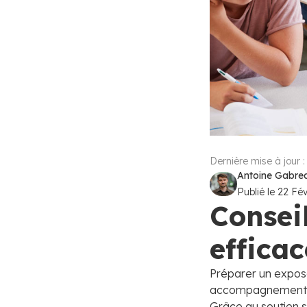
Dernière mise à jour 
Antoine Gabreau
Publié le
22 Fév
Consei
effica
Préparer un exposé
accompagnement pe
Grâce au soutien sc