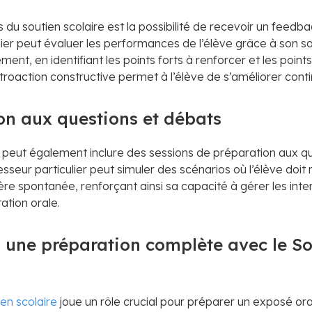
du soutien scolaire est la possibilité de recevoir un feedba
ier peut évaluer les performances de l’élève grâce à son sav
ent, en identifiant les points forts à renforcer et les points
étroaction constructive permet à l’élève de s’améliorer cont
ion aux questions et débats
e peut également inclure des sessions de préparation aux q
esseur particulier peut simuler des scénarios où l’élève doi
re spontanée, renforçant ainsi sa capacité à gérer les int
ation orale.
: une préparation complète avec le S
ien scolaire
joue un rôle crucial pour préparer un exposé oral