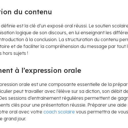
ation du contenu
définie est la clé d’un exposé oral réussi. Le soutien scolair
nisation logique de son discours, en lui enseignant les différ
introduction à la conclusion. La structuration du contenu pe
ditoire et de faciliter la compréhension du message par tout
 hors sujets !
ent à l’expression orale
xpression orale est une composante essentielle de la prépar
culier peut travailler avec l’élève sur sa diction, son débit d
Des sessions d’entraînement régulières permettent de gagn
ents clés pour une présentation réussie. Préparer une aid
otre oral avec votre
coach scolaire
vous permettra de vous s
e grand jour.