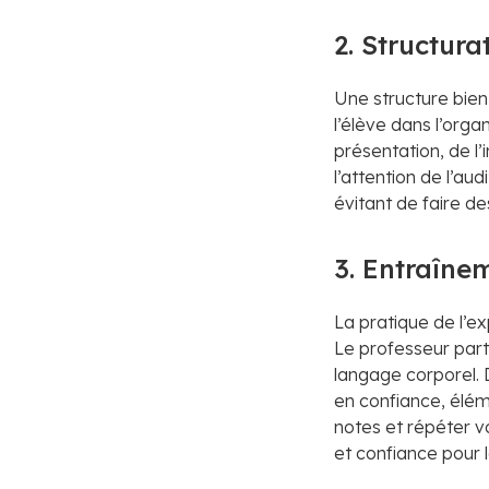
2. Structur
Une structure bien 
l’élève dans l’orga
présentation, de l’
l’attention de l’au
évitant de faire des
3. Entraînem
La pratique de l’e
Le professeur parti
langage corporel. 
en confiance, élém
notes et répéter v
et confiance pour l