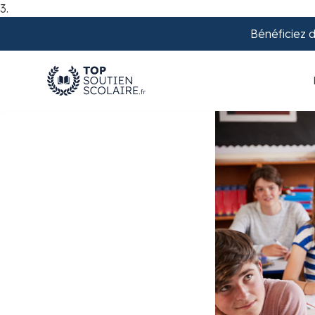
3.
Bénéficiez 