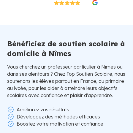
Excellent
4.8/5
26 000 élèves satisfaits | Fondé en 2007 en Suède
Bénéficiez de soutien scolaire à
domicile à Nîmes
Vous cherchez un professeur particulier à Nîmes ou
dans ses alentours ? Chez Top Soutien Scolaire, nous
soutenons les élèves partout en France, du primaire
au lycée, pour les aider à atteindre leurs objectifs
scolaires avec confiance et plaisir d’apprendre.
Améliorez vos résultats
Développez des méthodes efficaces
Boostez votre motivation et confiance