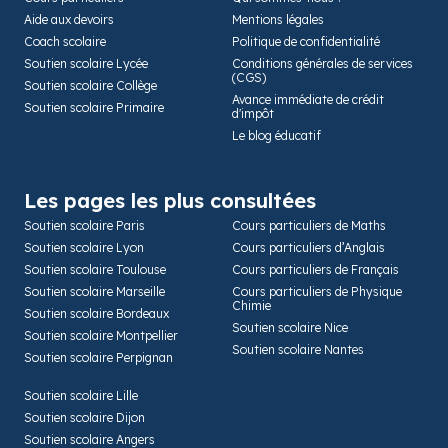
Aide aux devoirs
Mentions légales
Coach scolaire
Politique de confidentialité
Soutien scolaire Lycée
Conditions générales de services
(CGS)
Soutien scolaire Collège
Avance immédiate de crédit
Soutien scolaire Primaire
d'impôt
Le blog éducatif
Les pages les plus consultées
Soutien scolaire Paris
Cours particuliers de Maths
Soutien scolaire Lyon
Cours particuliers d’Anglais
Soutien scolaire Toulouse
Cours particuliers de Français
Soutien scolaire Marseille
Cours particuliers de Physique
Chimie
Soutien scolaire Bordeaux
Soutien scolaire Nice
Soutien scolaire Montpellier
Soutien scolaire Nantes
Soutien scolaire Perpignan
Soutien scolaire Lille
Soutien scolaire Dijon
Soutien scolaire Angers