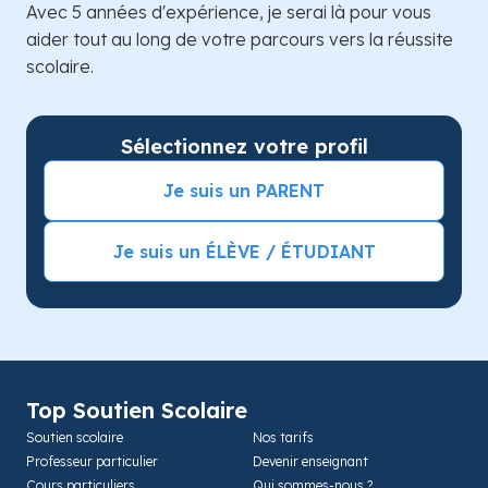
Avec 5 années d'expérience, je serai là pour vous
aider tout au long de votre parcours vers la réussite
scolaire.
Sélectionnez votre profil
Je suis un PARENT
Je suis un ÉLÈVE / ÉTUDIANT
Top Soutien Scolaire
Soutien scolaire
Nos tarifs
Professeur particulier
Devenir enseignant
Cours particuliers
Qui sommes-nous ?