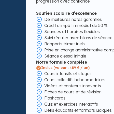
progression avec confiance.
Soutien scolaire d’excellence
De meilleures notes garanties
Crédit d’impôt immédiat de 50 %
Séances et horaires flexibles
Suivi régulier avec bilans de séance
Rapports trimestriels
Prise en charge administrative com
Séance d'essai initiale
Notre formule complète
Inclus (valeur : 489 € / an)
Cours intensifs et stages
Cours collectifs hebdomadaires
Vidéos et contenus innovants
Fiches de cours et de révision
Flashcards
Quiz et exercices interactifs
Défis éducatifs et formats ludiques