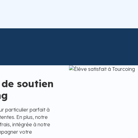
 de soutien
ng
 particulier parfait à
entes. En plus, notre
rais, intégrée à notre
ompagner votre