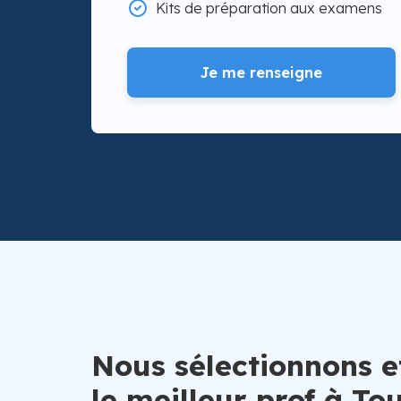
Kits de préparation aux examens
Je me renseigne
Nous sélectionnons e
le meilleur prof à To