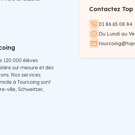
Contactez Top 
01 86 65 08 84
Du Lundi au Ve
tourcoing@tops
coing
de 120 000 élèves
laire sur mesure et des
irons. Nos services
micile à Tourcoing sont
e-ville, Schweitzer,