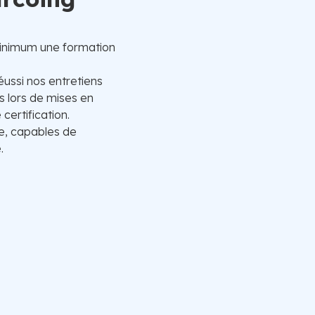
inimum une formation
éussi nos entretiens
 lors de mises en
certification.
e, capables de
.