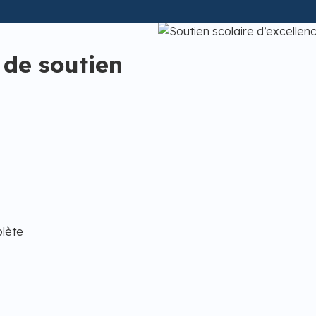
 de soutien
plète