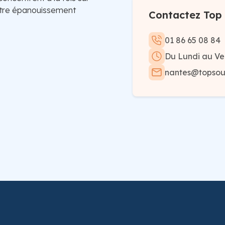
 votre épanouissement
Contactez Top 
01 86 65 08 84
Du Lundi au Ve
nantes@topsout