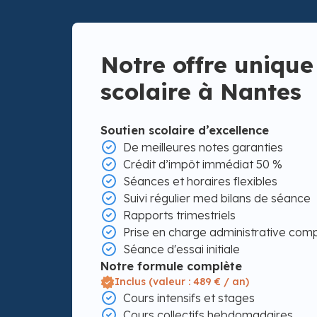
Notre offre unique
scolaire à Nantes
Soutien scolaire d’excellence
De meilleures notes garanties
Crédit d’impôt immédiat 50 %
Séances et horaires flexibles
Suivi régulier med bilans de séance
Rapports trimestriels
Prise en charge administrative com
Séance d'essai initiale
Notre formule complète
Inclus (valeur : 489 € / an)
Cours intensifs et stages
Cours collectifs hebdomadaires