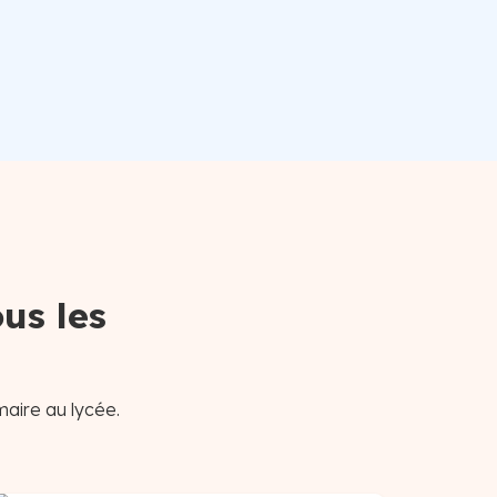
us les
maire au lycée.