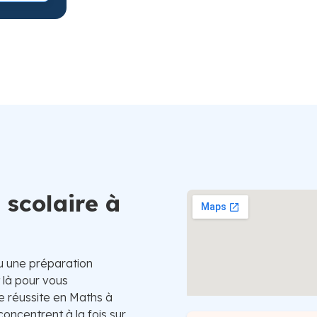
Suède
 scolaire à
u une préparation
là pour vous
 réussite en Maths à
oncentrent à la fois sur