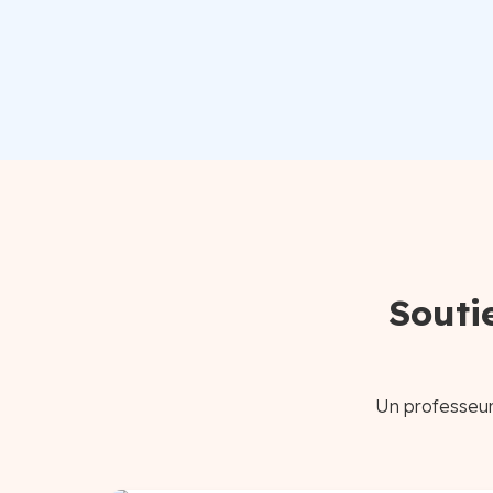
Souti
Un professeur 