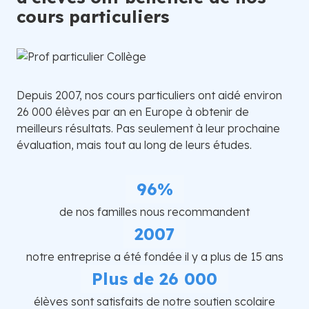
cours particuliers
Depuis 2007, nos cours particuliers ont aidé environ
26 000 élèves par an en Europe à obtenir de
meilleurs résultats. Pas seulement à leur prochaine
évaluation, mais tout au long de leurs études.
96%
de nos familles nous recommandent
2007
notre entreprise a été fondée il y a plus de 15 ans
Plus de 26 000
élèves sont satisfaits de notre soutien scolaire